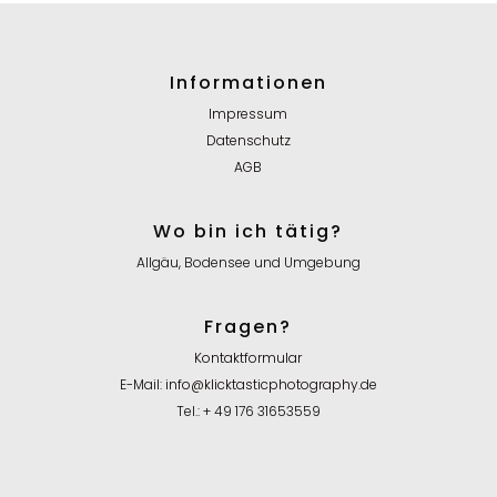
Informationen
Impressum
Datenschutz
AGB
Wo bin ich tätig?
Allgäu, Bodensee und Umgebung
Fragen?
Kontaktformular
E-Mail:
info@klicktasticphotography.de
Tel.: + 49 176 31653559