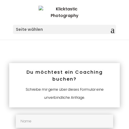
Seite wählen
DSC_9406
Du möchtest ein Coaching
buchen?
Schreibe mir gerne über dieses Formular eine
unverbindliche Anfrage.