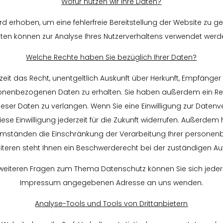
Wofür nutzen wir Ihre Daten?
wird erhoben, um eine fehlerfreie Bereitstellung der Website zu g
ten können zur Analyse Ihres Nutzerverhaltens verwendet werd
Welche Rechte haben Sie bezüglich Ihrer Daten?
zeit das Recht, unentgeltlich Auskunft über Herkunft, Empfänger
nenbezogenen Daten zu erhalten. Sie haben außerdem ein Rec
ser Daten zu verlangen. Wenn Sie eine Einwilligung zur Datenve
ese Einwilligung jederzeit für die Zukunft widerrufen. Außerdem
mständen die Einschränkung der Verarbeitung Ihrer persone
iteren steht Ihnen ein Beschwerderecht bei der zuständigen Au
 weiteren Fragen zum Thema Datenschutz können Sie sich jederz
Impressum angegebenen Adresse an uns wenden.
Analyse-Tools und Tools von Drittanbietern