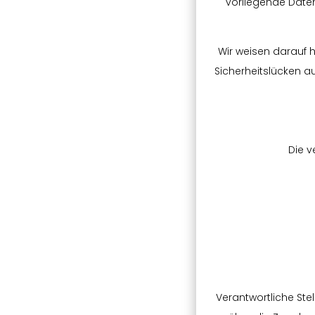
vorliegende Daten
Wir weisen darauf h
Sicherheitslücken au
Die v
Verantwortliche Stel