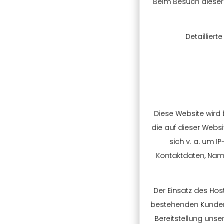
Beim Besuch dieser 
Detaillier
Diese Website wird
die auf dieser Websi
sich v. a. um 
Kontaktdaten, Name
Der Einsatz des Hos
bestehenden Kunden (A
Bereitstellung unser