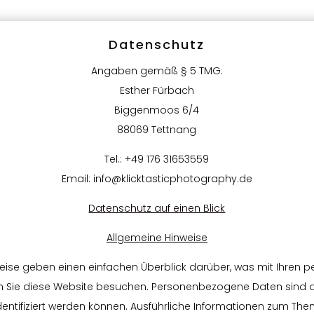
Datenschutz
Angaben gemäß § 5 TMG:
Esther Fürbach
Biggenmoos 6/4
88069 Tettnang
Tel.: +49 176 31653559
Email: info@klicktasticphotography.de
Datenschutz auf einen Blick
Allgemeine Hinweise
weise geben einen einfachen Überblick darüber, was mit Ihren
n Sie diese Website besuchen. Personenbezogene Daten sind a
identifiziert werden können. Ausführliche Informationen zum T