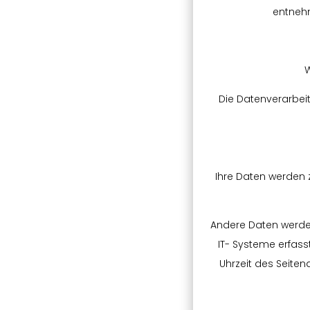
entnehm
W
Die Datenverarbei
Ihre Daten werden z
Andere Daten werde
IT- Systeme erfass
Uhrzeit des Seiten