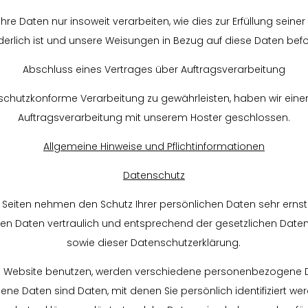
Ihre Daten nur insoweit verarbeiten, wie dies zur Erfüllung seiner
derlich ist und unsere Weisungen in Bezug auf diese Daten bef
Abschluss eines Vertrages über Auftragsverarbeitung
chutzkonforme Verarbeitung zu gewährleisten, haben wir eine
Auftragsverarbeitung mit unserem Hoster geschlossen.
Allgemeine Hinweise und Pflichtinformationen
Datenschutz
r Seiten nehmen den Schutz Ihrer persönlichen Daten sehr ernst
 Daten vertraulich und entsprechend der gesetzlichen Daten
sowie dieser Datenschutzerklärung.
e Website benutzen, werden verschiedene personenbezogene 
e Daten sind Daten, mit denen Sie persönlich identifiziert we