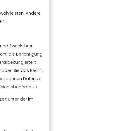
ewährleisten. Andere
en.
 und Zweck Ihrer
ht, die Berichtigung
rarbeitung erteilt
 haben Sie das Recht,
nbezogenen Daten zu
fsichtsbehörde zu.
eit unter der im