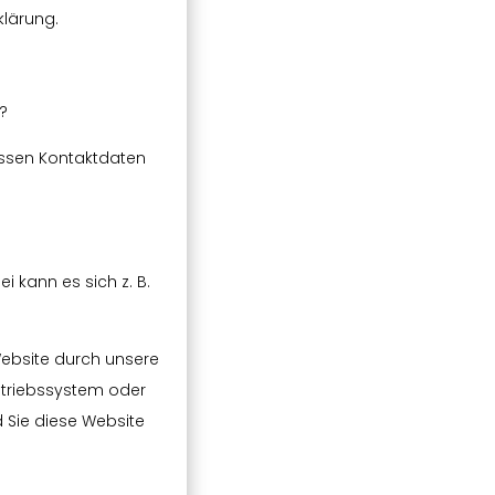
klärung.
e?
essen Kontaktdaten
i kann es sich z. B.
ebsite durch unsere
Betriebssystem oder
d Sie diese Website