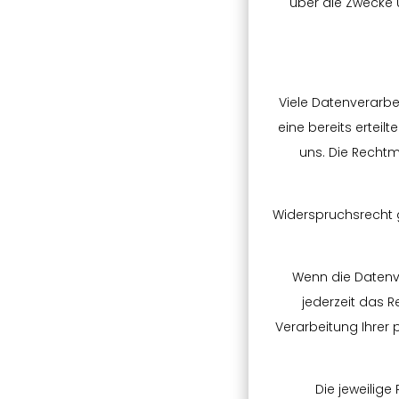
über die Zwecke 
Viele Datenverarbe
eine bereits erteilt
uns. Die Rechtm
Widerspruchsrecht 
Wenn die Datenve
jederzeit das R
Verarbeitung Ihrer
Die jeweilig