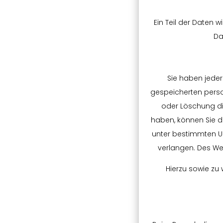
Ein Teil der Daten 
Da
Sie haben jeder
gespeicherten perso
oder Löschung die
haben, können Sie di
unter bestimmten U
verlangen. Des We
Hierzu sowie zu