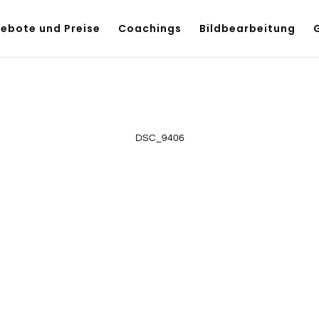
ebote und Preise
Coachings
Bildbearbeitung
DSC_9406