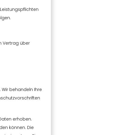
 Leistungspflichten
olgen.
n Vertrag über
. Wir behandeln Ihre
schutzvorschriften
Daten erhoben.
rden können. Die