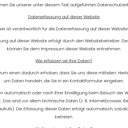
en Sie unserer unter diesem Text aufgeführten Datenschutzer
Datenerfassung auf dieser Website
er ist verantwortlich für die Datenerfassung auf dieser Websit
tung auf dieser Website erfolgt durch den Websitebetreiber. D
können Sie dem Impressum dieser Website entnehmen.
Wie erfassen wir Ihre Daten?
um einen dadurch erhoben, dass Sie uns diese mitteilen. Hierbe
um Daten handeln, die Sie in ein Kontaktformular eingeben.
n automatisch oder nach Ihrer Einwilligung beim Besuch der W
t. Das sind vor allem technische Daten (z. B. Internetbrowser, 
aufrufs). Die Erfassung dieser Daten erfolgt automatisch, sobal
betreten.