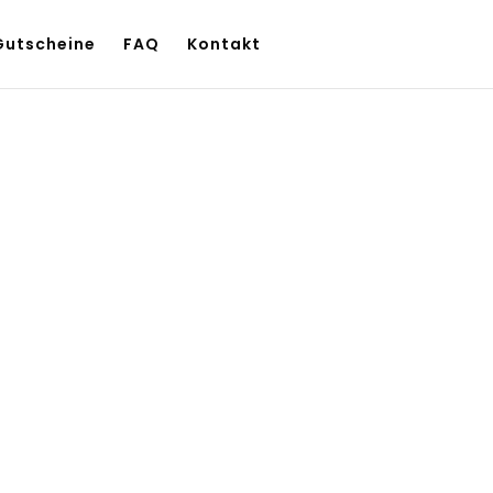
Gutscheine
FAQ
Kontakt