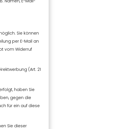
B. Namen, E-Mail-
möglich. Sie können
teilung per E-Mail an
ibt vom Widerruf
ektwerbung (Art. 21
rfolgt, haben Sie
geben, gegen die
h für ein auf diese
en Sie dieser