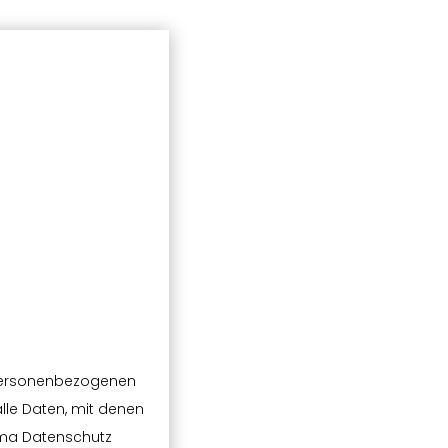
 personenbezogenen
lle Daten, mit denen
hema Datenschutz