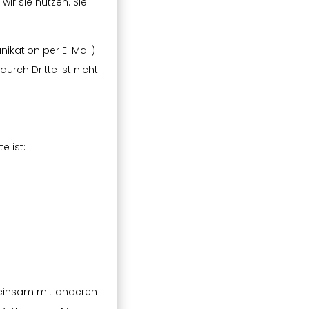
ir sie nutzen. Sie
nikation per E-Mail)
urch Dritte ist nicht
e ist:
gemeinsam mit anderen