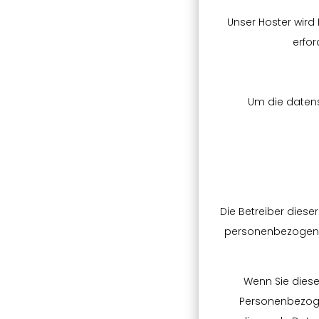
Unser Hoster wird 
erfor
Um die datens
Die Betreiber diese
personenbezogenen
Wenn Sie dies
Personenbezogen